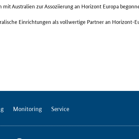
mit Australien zur Assoziierung an Horizont Europa begonn
stralische Einrichtungen als vollwertige Partner an Horizont-
ng
Monitoring
Service