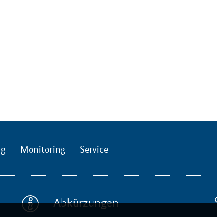
ng
Monitoring
Service
Abkürzungen