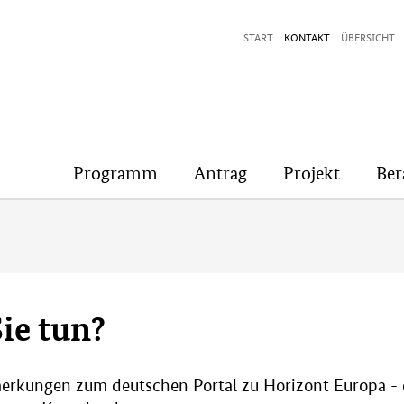
START
KONTAKT
ÜBERSICHT
Programm
Antrag
Projekt
Ber
ie tun?
nmerkungen zum deutschen Portal zu Horizont Europ