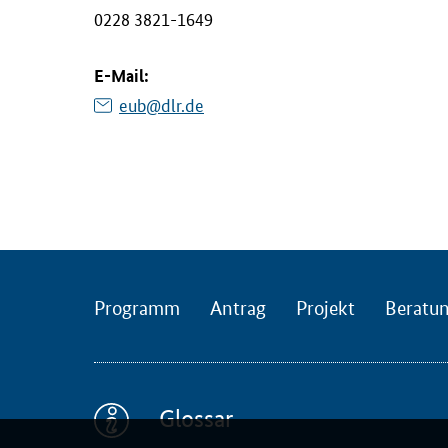
0228 3821-1649
E-Mail:
eub@dlr.de
Programm
Antrag
Projekt
Beratu
Glossar