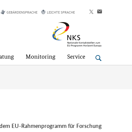
GEBÄRDENSPRACHE
LEICHTE SPRACHE
Horizont
Europa
atung
Monitoring
Service
a - dem EU-Rahmenprogramm für Forschung