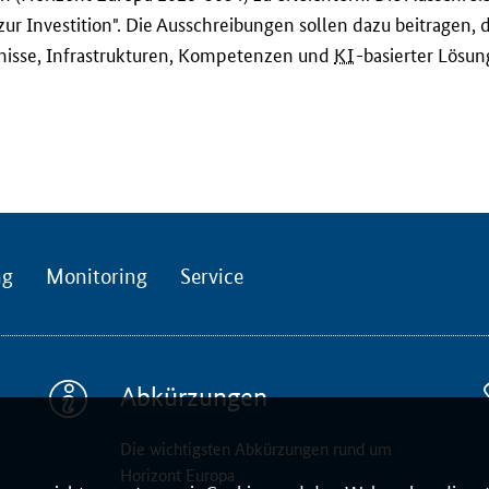
 Investition". Die Ausschreibungen sollen dazu beitragen, 
nisse, Infrastrukturen, Kompetenzen und
KI
-basierter Lösun
ng
Monitoring
Service
Abkürzungen
Die wichtigsten Abkürzungen rund um
Horizont Europa