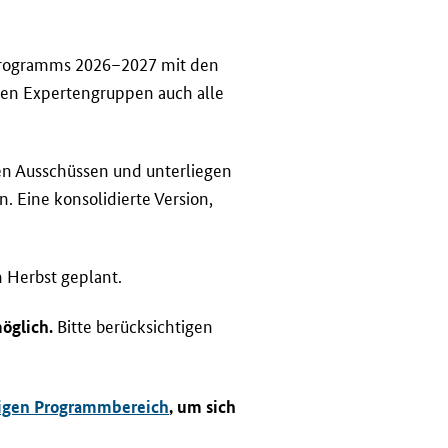
sprogramms 2026–2027 mit den
eben Expertengruppen auch alle
den Ausschüssen und unterliegen
. Eine konsolidierte Version,
 Herbst geplant.
Bitte berücksichtigen
öglich.
iligen Programmbereich
, um sich