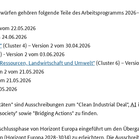
twürfen gehören folgende Teile des Arbeitsprogramms 2026
 vom 22.05.2026
m 24.06.2026
"
(Cluster 4) – Version 2 vom 30.04.2026
) - Version 2 vom 03.06.2026
e Ressourcen, Landwirtschaft und Umwelt"
(Cluster 6) – Versi
n 2 vom 21.05.2026
om 21.05.2026
05.2026
itäten" sind Ausschreibungen zum
"Clean Industrial Deal",
AI
i
society"
sowie "
Bridging Actions
" zu finden.
Abschlussphase von Horizont Europa eingeführt um den Über
Horizont Europa 2028-3034) zu erleichtern. Die Ausschreib