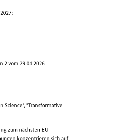
–2027:
on 2 vom 29.04.2026
n Science", "Transformative
gang zum nächsten EU-
ungen konzentrieren sich auf