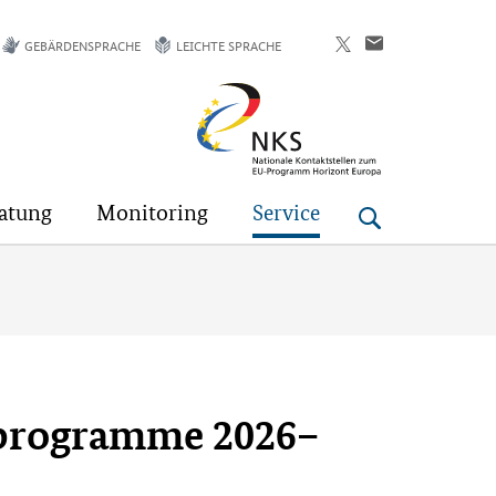
GEBÄRDENSPRACHE
LEICHTE SPRACHE
Horizont
Europa
atung
Monitoring
Service
tsprogramme 2026–