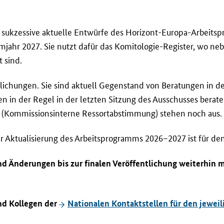
n sukzessive aktuelle Entwürfe des Horizont-Europa-Arbeit
mjahr 2027. Sie nutzt dafür das Komitologie-Register, wo n
 sind.
ntlichungen. Sie sind aktuell Gegenstand von Beratungen in 
in der Regel in der letzten Sitzung des Ausschusses beraten
n (Kommissionsinterne Ressortabstimmung) stehen noch aus.
r Aktualisierung des Arbeitsprogramms 2026–2027 ist für den
d Änderungen bis zur finalen Veröffentlichung weiterhin m
nd Kollegen der
Nationalen Kontaktstellen für den jewe