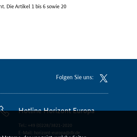
t. Die Artikel 1 bis 6 sowie 20
Folgen Sie uns:
Hotline Horizont Europa
Tel.:
+49 (0)228/3821-2020
E-Mail:
horizont-europa@dlr.de