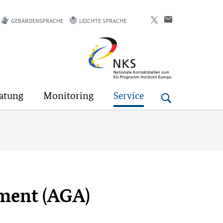
GEBÄRDENSPRACHE
LEICHTE SPRACHE
Horizont
Europa
atung
Monitoring
Service
ment (AGA)