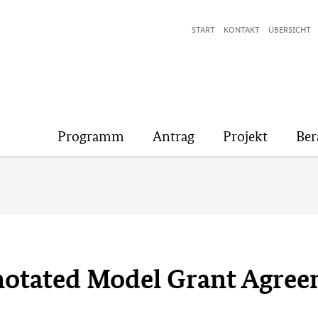
START
KONTAKT
ÜBERSICHT
Programm
Antrag
Projekt
Ber
notated Model Grant Agree