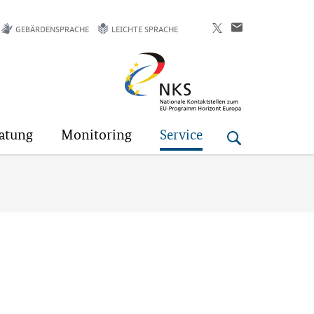
GEBÄRDENSPRACHE
LEICHTE SPRACHE
Horizont
Europa
atung
Monitoring
Service