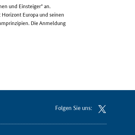
en und Einsteiger" an.
t Horizont Europa und seinen
ammprinzipien. Die Anmeldung
Folgen Sie uns: