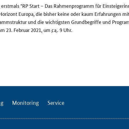
erstmals "RP Start – Das Rahmenprogramm für Einsteigerinn
 Horizont Europa, die bisher keine oder kaum Erfahrungen mi
rammstruktur und die wichtigsten Grundbegriffe und Progr
 am 23. Februar 2021, um
ca.
9 Uhr.
ng
Monitoring
Service