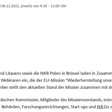
06.12.2022, jeweils von 9:30 - 12:00 Uhr
und Litauens sowie die NKR Polen in Brüssel laden in Zusam
n Webinaren ein, die der EU-Mission "Wiederherstellung uns
er stellt den aktuellen Stand der Mission zusammen mit den
schen Kommission, Mitglieder des Missionsvorstands, estnisc
e Behörden, Forschungseinrichtungen, Start-ups und
NROs
d