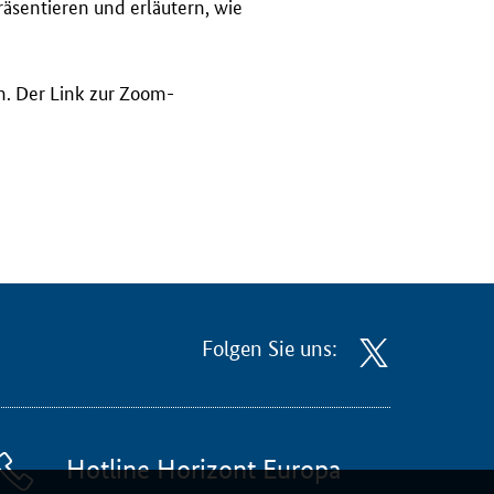
äsentieren und erläutern, wie
h. Der Link zur Zoom-
Folgen Sie uns:
Hotline Horizont Europa