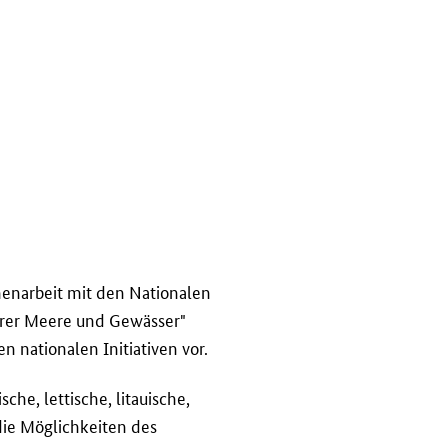
menarbeit mit den Nationalen
erer Meere und Gewässer"
 nationalen Initiativen vor.
he, lettische, litauische,
ie Möglichkeiten des