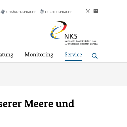
GEBÄRDENSPRACHE
LEICHTE SPRACHE
Horizont
Europa
atung
Monitoring
Service
serer Meere und