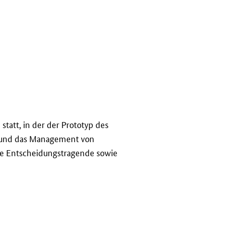
e
statt, in der der Prototyp des
 und das Management von
che Entscheidungstragende sowie