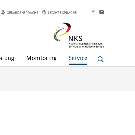
GEBÄRDENSPRACHE
LEICHTE SPRACHE
Horizont
Europa
atung
Monitoring
Service