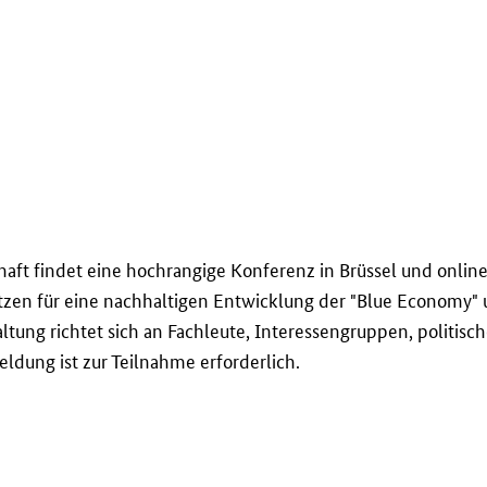
aft findet eine hochrangige Konferenz in Brüssel und
onlin
en für eine nachhaltigen Entwicklung der "
Blue Economy
"
altung richtet sich an Fachleute, Interessengruppen, politis
ldung ist zur Teilnahme erforderlich.