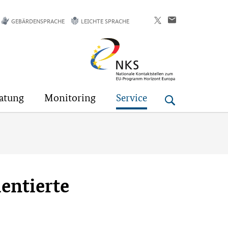
GEBÄRDENSPRACHE
LEICHTE SPRACHE
Horizont
Europa
atung
Monitoring
Service
ientierte