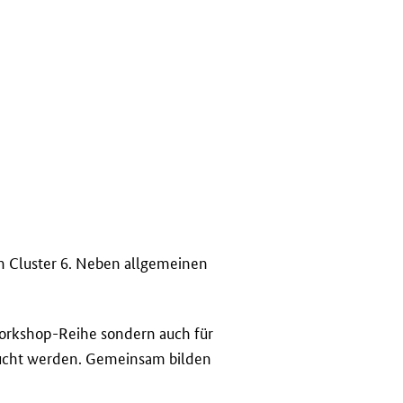
in
Cluster
6. Neben allgemeinen
orkshop
-Reihe sondern auch für
sucht werden. Gemeinsam bilden