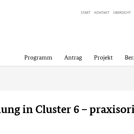
START
KONTAKT
ÜBERSICHT
Programm
Antrag
Projekt
Ber
lung in Cluster 6 – praxisor