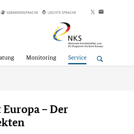
GEBÄRDENSPRACHE
LEICHTE SPRACHE
Horizont
Europa
atung
Monitoring
Service
t Europa – Der
ekten