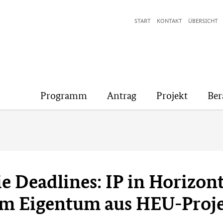
START
KONTAKT
ÜBERSICHT
Programm
Antrag
Projekt
Ber
ie Deadlines: IP in Horizon
em Eigentum aus HEU-Proj