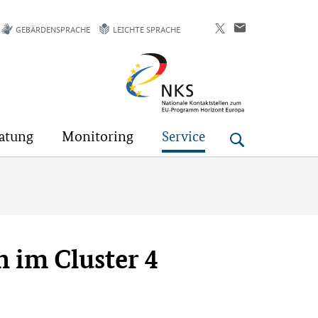
GEBÄRDENSPRACHE
LEICHTE SPRACHE
Horizont
Europa
atung
Monitoring
Service
n im Cluster 4