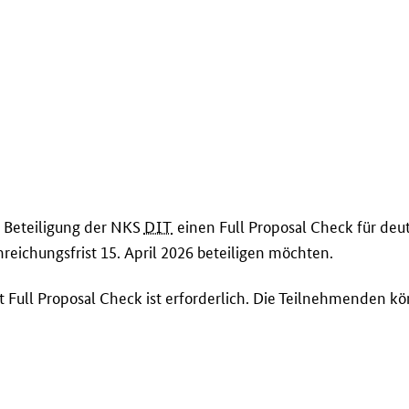
t Beteiligung der NKS
DIT
einen
Full Proposal Check
für deut
nreichungsfrist 15. April 2026 beteiligen möchten.
st
Full Proposal Check
ist erforderlich. Die Teilnehmenden kö