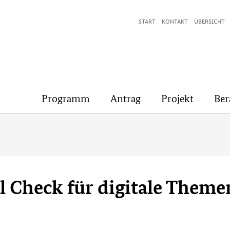
START
KONTAKT
ÜBERSICHT
Programm
Antrag
Projekt
Ber
al Check für digitale Theme