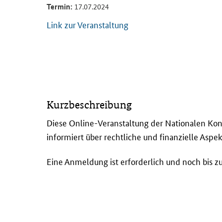
Termin:
17.07.2024
Link zur Veranstaltung
D
Kurzbeschreibung
i
e
Diese
Online
-Veranstaltung der Nationalen Kont
s
informiert über rechtliche und finanzielle Aspek
e
O
Eine Anmeldung ist erforderlich und noch bis zu
n
l
i
n