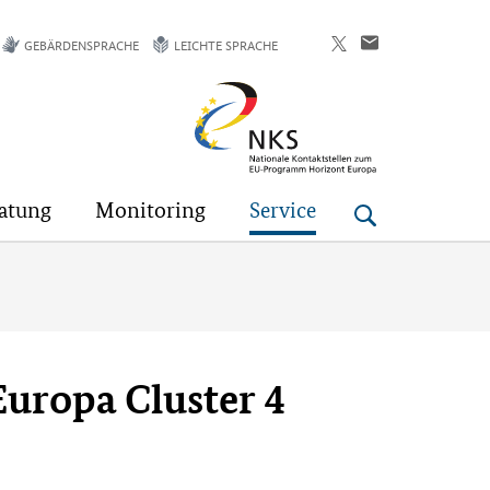
GEBÄRDENSPRACHE
LEICHTE SPRACHE
Horizont
Europa
atung
Monitoring
Service
Europa Cluster 4