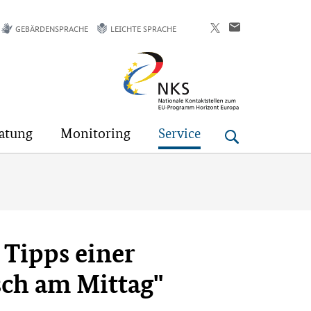
GEBÄRDENSPRACHE
LEICHTE SPRACHE
Horizont
Europa
atung
Monitoring
Service
 Tipps einer
sch am Mittag"