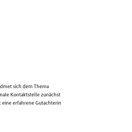
 widmet sich dem Thema
nale Kontaktstelle zunächst
t eine erfahrene Gutachterin