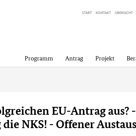
START
KONTAKT
ÜBERSICHT
Programm
Antrag
Projekt
Ber
lgreichen EU-Antrag aus? -
g die NKS! - Offener Austau