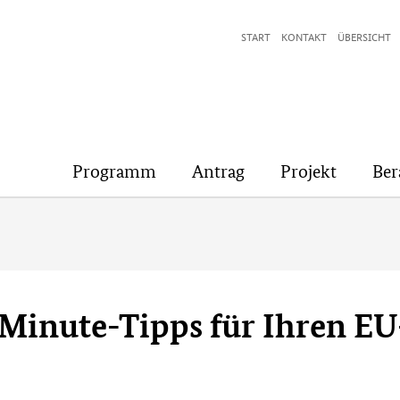
START
KONTAKT
ÜBERSICHT
Programm
Antrag
Projekt
Ber
t-Minute-Tipps für Ihren E