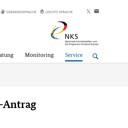
GEBÄRDENSPRACHE
LEICHTE SPRACHE
Horizont
Europa
atung
Monitoring
Service
U-Antrag