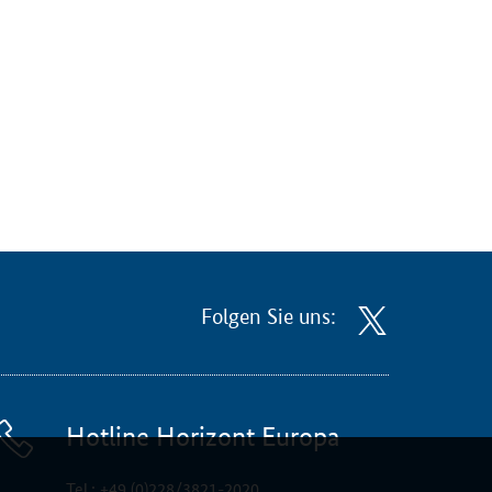
Folgen Sie uns:
Hotline Horizont Europa
Tel.:
+49 (0)228/3821-2020