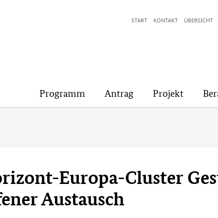
START
KONTAKT
ÜBERSICHT
Programm
Antrag
Projekt
Ber
orizont-Europa-Cluster Ges
fener Austausch