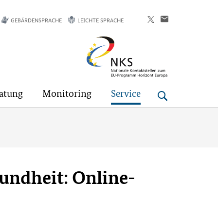
GEBÄRDENSPRACHE
LEICHTE SPRACHE
Horizont
Europa
atung
Monitoring
Service
undheit: Online-