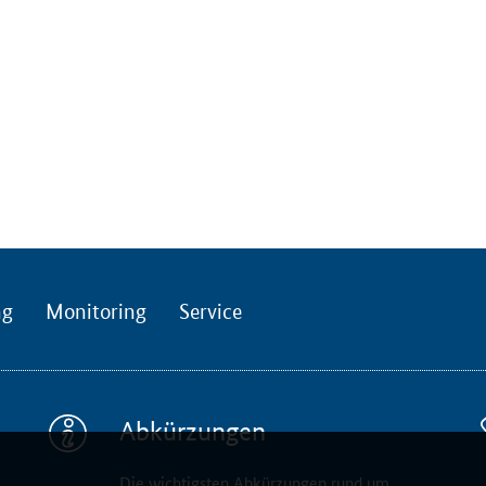
ng
Monitoring
Service
Abkürzungen
Die wichtigsten Abkürzungen rund um