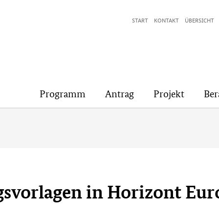
START
KONTAKT
ÜBERSICHT
Programm
Antrag
Projekt
Ber
agsvorlagen in Horizont Eu