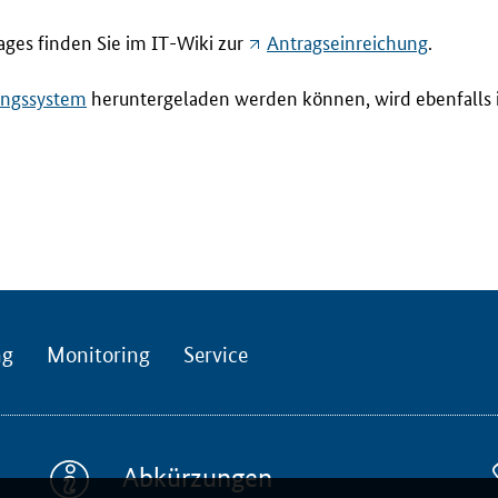
ages finden Sie im
IT
-Wiki zur
Antragseinreichung
.
ungssystem
heruntergeladen werden können, wird ebenfalls
ng
Monitoring
Service
Abkürzungen