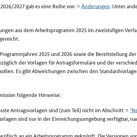
 2026/2027 gab es eine Reihe von
Änderungen
. Unter and
bungen aus dem Arbeitsprogramm 2025 im zweistufigen Verfah
gereicht.
Programmjahren 2025 und 2026 sowie die Bereitstellung der
züglich der Vorlagen für Antragsformulare und der verschied
ollen. Es gibt Abweichungen zwischen den Standardvorlage
mission folgende Hinweise:
te Antragsvorlagen sind (zum Teil) nicht im Abschnitt
"R
Vorlagen sind nur in der Einreichungsumgebung verfügbar, n
ezifisch an ein Arbeitsprogramm geknüpft. Die Versionen von