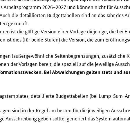
das Arbeitsprogramm 2026–2027 und können nicht für Aussch
ch die detaillierten Budgettabellen sind an das Jahr des A
ten geknüpft.
ist die gültige Version einer Vorlage diejenige, die bei E
en ist dies (für beide Stufen) die Version, die zum Eröffnung
ungen (außergewöhnliche Seitenbegrenzungen, zusätzliche K
nen der Vorlagen bereit, die speziell auf die jeweilige Aussc
ormationszwecken. Bei Abweichungen gelten stets und aussc
rags
templates
, detaillierte Budgettabellen (bei
Lump-Sum
-An
agen sind in der Regel am besten für die jeweiligen Ausschre
ige Ausschreibung geben sollte, generiert das System automa