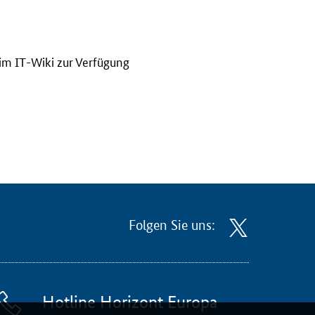
 im
IT
-Wiki zur Verfügung
Folgen Sie uns:
Hotline Horizont Europa