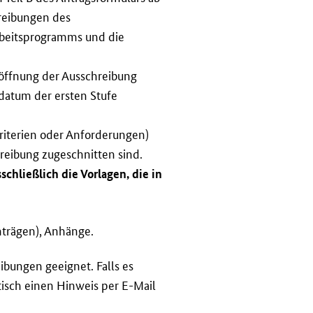
reibungen des
rbeitsprogramms und die
röffnung der Ausschreibung
sdatum der ersten Stufe
riterien oder Anforderungen)
hreibung zugeschnitten sind.
hließlich die Vorlagen, die in
trägen), Anhänge.
ibungen geeignet. Falls es
tisch einen Hinweis per E-Mail