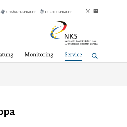
GEBÄRDENSPRACHE
LEICHTE SPRACHE
Horizont
Europa
atung
Monitoring
Service
ropa