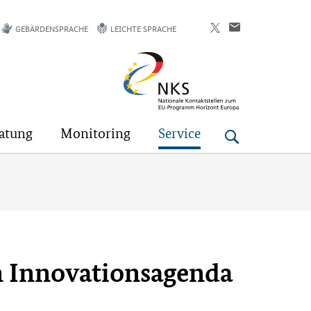
GEBÄRDENSPRACHE
LEICHTE SPRACHE
Horizont
Europa
atung
Monitoring
Service
n Innovationsagenda