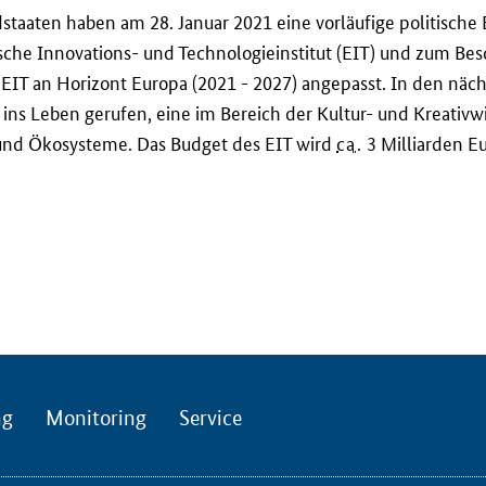
taaten haben am 28. Januar 2021 eine vorläufige politische 
sche Innovations- und Technologieinstitut (EIT) und zum Besc
s EIT an Horizont Europa (2021 - 2027) angepasst. In den nä
ns Leben gerufen, eine im Bereich der Kultur- und Kreativwi
und Ökosysteme. Das Budget des EIT wird
ca.
3 Milliarden E
ng
Monitoring
Service