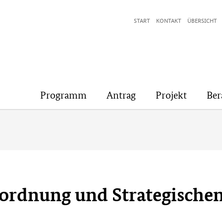
START
KONTAKT
ÜBERSICHT
Programm
Antrag
Projekt
Ber
rordnung und Strategische