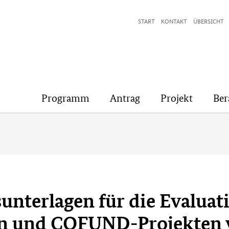
START
KONTAKT
ÜBERSICHT
Programm
Antrag
Projekt
Ber
unterlagen für die Evaluat
en und COFUND-Projekten 