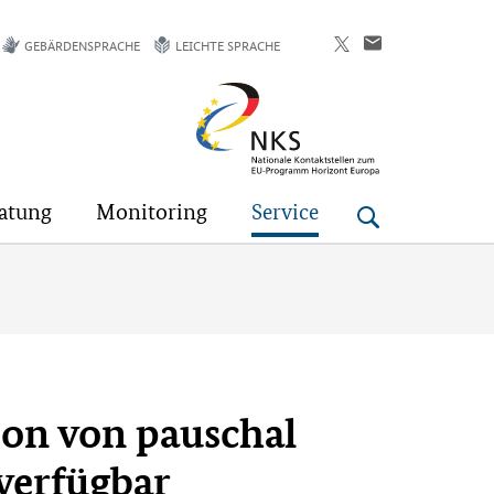
GEBÄRDENSPRACHE
LEICHTE SPRACHE
Horizont
Europa
atung
Monitoring
Service
ion von pauschal
verfügbar