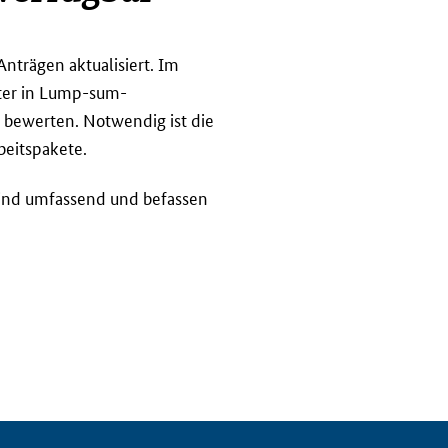
nträgen aktualisiert. Im
er in
Lump-sum
-
u bewerten. Notwendig ist die
beitspakete.
sind umfassend und befassen