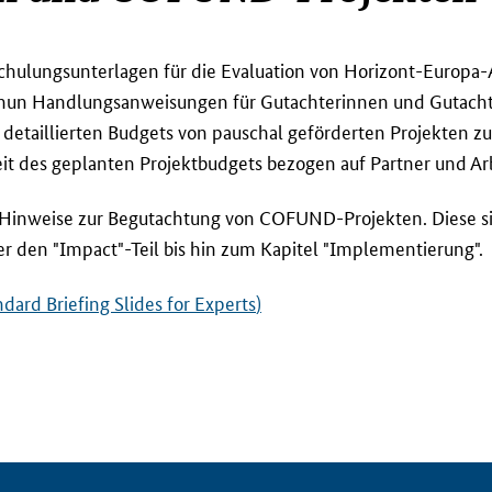
chulungsunterlagen für die Evaluation von Horizont-Europa-A
 nun Handlungsanweisungen für Gutachterinnen und Gutacht
 detaillierten Budgets von pauschal geförderten Projekten z
it des geplanten Projektbudgets bezogen auf Partner und Ar
d Hinweise zur Begutachtung von COFUND-Projekten. Diese 
er den "
Impact
"-Teil bis hin zum Kapitel "Implementierung".
ndard Briefing Slides for Experts
)