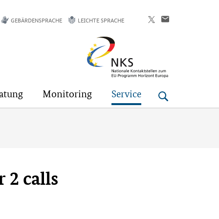
GEBÄRDENSPRACHE
LEICHTE SPRACHE
Horizont
Europa
atung
Monitoring
Service
2 calls