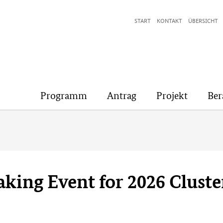
START
KONTAKT
ÜBERSICHT
Programm
Antrag
Projekt
Ber
ing Event for 2026 Cluster 