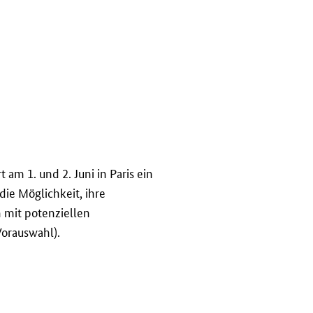
rt am 1. und 2. Juni in Paris ein
ie Möglichkeit, ihre
 mit potenziellen
orauswahl).