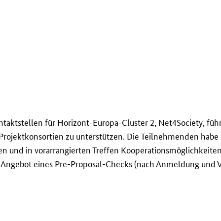
taktstellen für Horizont-Europa-Cluster 2,
Net4Society
, füh
Projektkonsortien zu unterstützen. Die Teilnehmenden habe d
en und in vorarrangierten Treffen Kooperationsmöglichkeiten
s Angebot eines
Pre-Proposal-Checks
(nach Anmeldung und V