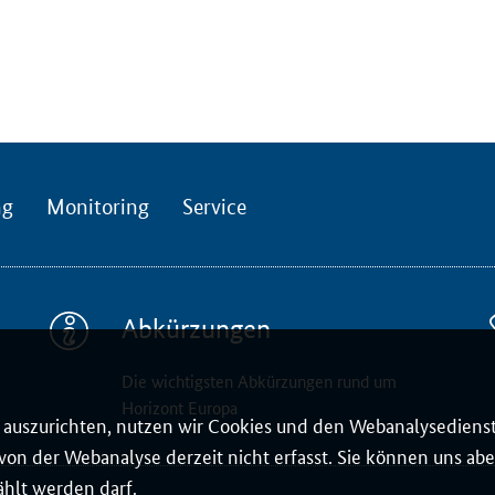
ng
Monitoring
Service
Abkürzungen
Die wichtigsten Abkürzungen rund um
Horizont Europa
auszurichten, nutzen wir Cookies und den Webanalysedienst
on der Webanalyse derzeit nicht erfasst. Sie können uns aber
ählt werden darf.