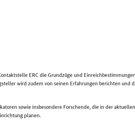
e Kontaktstelle ERC die Grundzüge und Einreichbestimmungen
ragsteller wird zudem von seinen Erfahrungen berichten und
ikatoren sowie insbesondere Forschende, die in der aktuell
inrichtung planen.