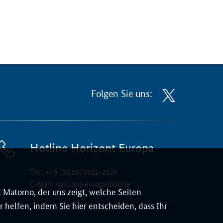
Folgen Sie uns:
Hotline Horizont Europa
Tel.:
+49 (0)228/3821-2020
E-Mail:
horizont-europa@dlr.de
 Matomo, der uns zeigt, welche Seiten
 helfen, indem Sie hier entscheiden, dass Ihr