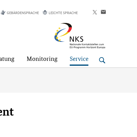
GEBÄRDENSPRACHE
LEICHTE SPRACHE
Horizont
Europa
atung
Monitoring
Service
ent