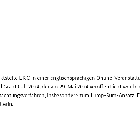
aktstelle
ERC
in einer englischsprachigen Online-Veranstaltu
 Grant Call
2024, der am 29. Mai 2024 veröffentlicht werde
utachtungsverfahren, insbesondere zum
Lump-Sum
-Ansatz. 
lerin.