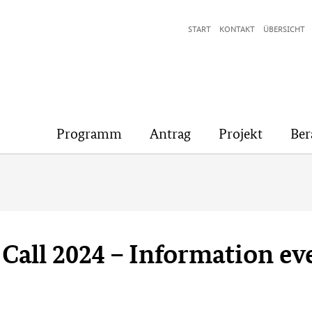
START
KONTAKT
ÜBERSICHT
Programm
Antrag
Projekt
Ber
all 2024 – Information ev