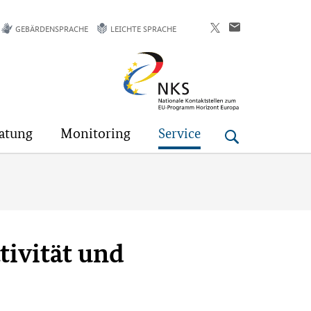
GEBÄRDENSPRACHE
LEICHTE SPRACHE
Horizont
Europa
atung
Monitoring
Service
tivität und