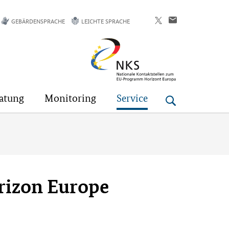
GEBÄRDENSPRACHE
LEICHTE SPRACHE
Horizont
Europa
atung
Monitoring
Service
orizon Europe