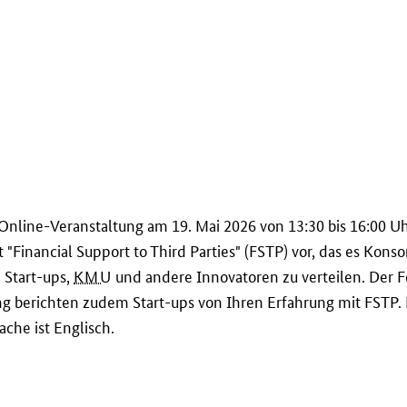
Online-Veranstaltung am 19. Mai 2026 von 13:30 bis 16:00 Uh
 "
Financial Support to Third Parties
" (FSTP) vor, das es Konso
 Start-ups,
KMU
und andere Innovatoren zu verteilen. Der F
ung berichten zudem Start-ups von Ihren Erfahrung mit FST
ache ist Englisch.