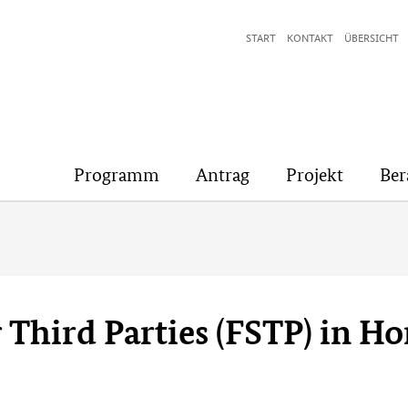
START
KONTAKT
ÜBERSICHT
Programm
Antrag
Projekt
Ber
r Third Parties (FSTP) in H