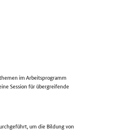
ngsthemen im Arbeitsprogramm
eine Session für übergreifende
urchgeführt, um die Bildung von