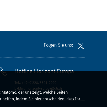
Folgen Sie uns:
Hotline Horizont Europa
Tel.:
+49 (0)228/3821-2020
E-Mail:
horizont-europa@dlr.de
 Matomo, der uns zeigt, welche Seiten
 helfen, indem Sie hier entscheiden, dass Ihr