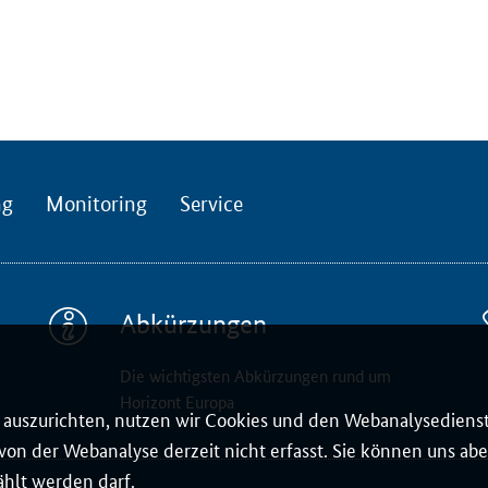
ng
Monitoring
Service
Abkürzungen
Die wichtigsten Abkürzungen rund um
Horizont Europa
auszurichten, nutzen wir Cookies und den Webanalysedienst
on der Webanalyse derzeit nicht erfasst. Sie können uns aber
ählt werden darf.