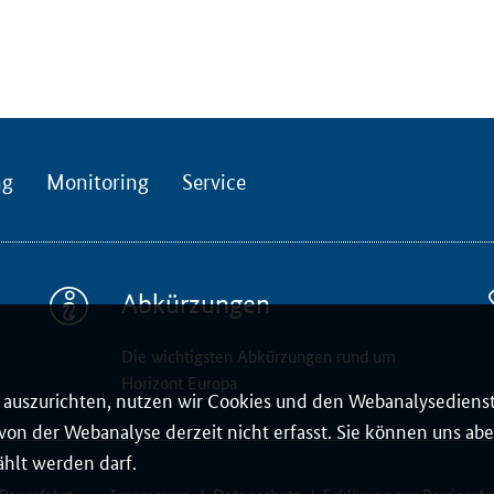
ng
Monitoring
Service
Abkürzungen
Die wichtigsten Abkürzungen rund um
Horizont Europa
auszurichten, nutzen wir Cookies und den Webanalysedienst
on der Webanalyse derzeit nicht erfasst. Sie können uns aber
ählt werden darf.