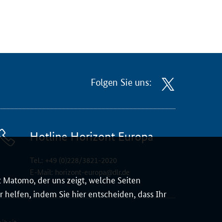
Folgen Sie uns:
Hotline Horizont Europa
Tel.:
+49 (0)228/3821-2020
E-Mail:
horizont-europa@dlr.de
 Matomo, der uns zeigt, welche Seiten
 helfen, indem Sie hier entscheiden, dass Ihr