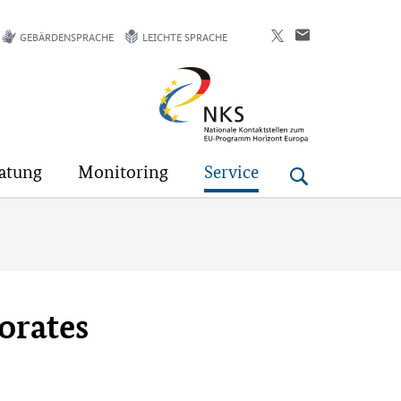
GEBÄRDENSPRACHE
LEICHTE SPRACHE
Horizont
Europa
atung
Monitoring
Service
orates