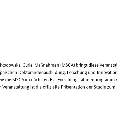
e-Skłodowska-Curie-Maßnahmen (MSCA) bringt diese Veransta
ropäischen Doktorandenausbildung, Forschung und Innovati
 wie die MSCA im nächsten EU-Forschungsrahmenprogramm w
 Veranstaltung ist die offizielle Präsentation der Studie z