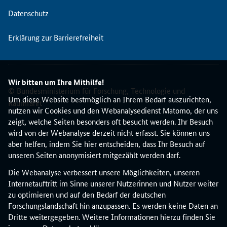
e
Datenschutz
n
K
Erklärung zur Barrierefreiheit
o
n
t
a
Wir bitten um Ihre Mithilfe!
k
© Bundesministerium für Forschung, Technologie und
t
Um diese Website bestmöglich an Ihrem Bedarf auszurichten,
Raumfahrt
s
nutzen wir Cookies und den Webanalysedienst Matomo, der uns
t
zeigt, welche Seiten besonders oft besucht werden. Ihr Besuch
e
wird von der Webanalyse derzeit nicht erfasst. Sie können uns
l
aber helfen, indem Sie hier entscheiden, dass Ihr Besuch auf
l
unseren Seiten anonymisiert mitgezählt werden darf.
e
Die Webanalyse verbessert unsere Möglichkeiten, unseren
G
Internetauftritt im Sinne unserer Nutzerinnen und Nutzer weiter
e
zu optimieren und auf den Bedarf der deutschen
s
Forschungslandschaft hin anzupassen. Es werden keine Daten an
u
Dritte weitergegeben. Weitere Informationen hierzu finden Sie
n