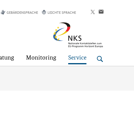
GEBÄRDENSPRACHE
LEICHTE SPRACHE
Horizont
Europa
atung
Monitoring
Service