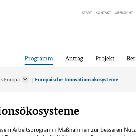
START
KONTAKT
ÜBERSICHT
Programm
Antrag
Projekt
Ber
es Europa
Europäische Innovationsökosysteme
tionsökosysteme
esem Arbeitsprogramm Maßnahmen zur besseren Nutzung