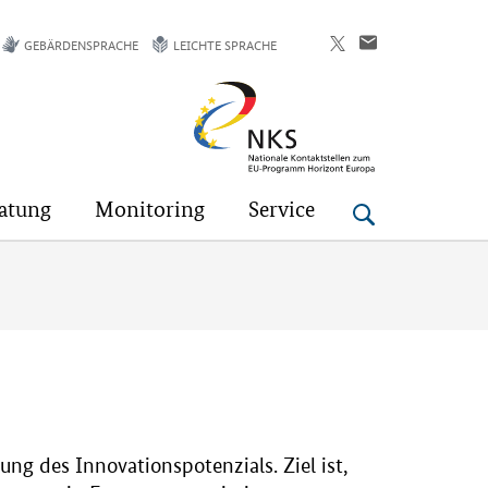
GEBÄRDENSPRACHE
LEICHTE SPRACHE
Horizont
Europa
atung
Monitoring
Service
 des Innovationspotenzials. Ziel ist,