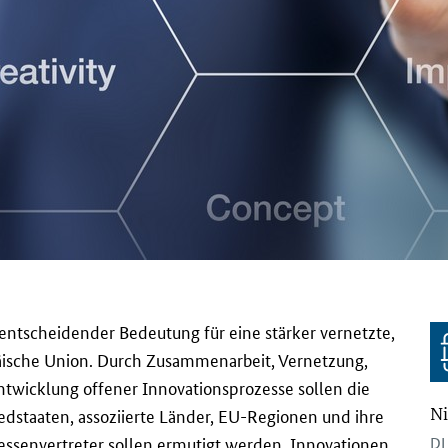
 entscheidender Bedeutung für eine stärker vernetzte,
äische Union. Durch Zusammenarbeit, Vernetzung,
twicklung offener Innovationsprozesse sollen die
Ni
dstaaten, assoziierte Länder, EU-Regionen und ihre
essenvertreter sollen ermutigt werden, Innovationen
DL