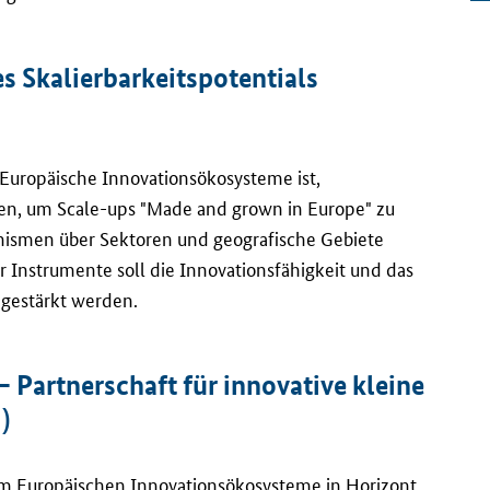
 Skalierbarkeitspotentials
 Europäische Innovationsökosysteme ist,
en, um Scale-ups "Made and grown in Europe" zu
ismen über Sektoren und geografische Gebiete
 Instrumente soll die Innovationsfähigkeit und das
gestärkt werden.
­– Partnerschaft für innovative kleine
)
mm Europäischen Innovationsökosysteme in Horizont