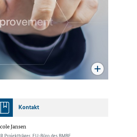
Kontakt
cole Jansen
R Projektträger, EU-Büro des BMBF