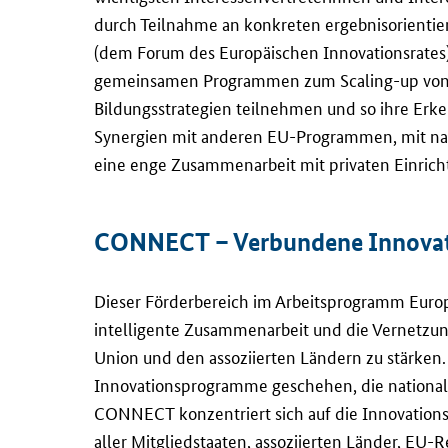
durch Teilnahme an konkreten ergebnisorientier
(dem Forum des Europäischen Innovationsrate
gemeinsamen Programmen zum
Scaling-up
von
Bildungsstrategien teilnehmen und so ihre Erk
Synergien mit anderen EU-Programmen, mit na
eine enge Zusammenarbeit mit privaten Einrich
CONNECT
– Verbundene Innova
Dieser Förderbereich im Arbeitsprogramm Europä
intelligente Zusammenarbeit und die Vernetzun
Union und den assoziierten Ländern zu stärken
Innovationsprogramme geschehen, die national
CONNECT
konzentriert sich auf die Innovation
aller Mitgliedstaaten, assoziierten Länder, EU