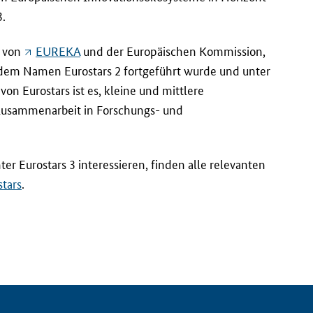
3.
m von
EUREKA
und der Europäischen Kommission,
 dem Namen Eurostars 2 fortgeführt wurde und unter
 von Eurostars ist es, kleine und mittlere
Zusammenarbeit in Forschungs- und
er Eurostars 3 interessieren, finden alle relevanten
stars
.