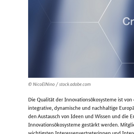
NicoElNino / stock.adobe.com
Die Qualität der Innovationsökosysteme ist von
integrative, dynamische und nachhaltige Europ
den Austausch von Ideen und Wissen und die En
Innovationsökosysteme gestärkt werden. Mitglie
wichtigsten Interessenvertreterinnen und Inter