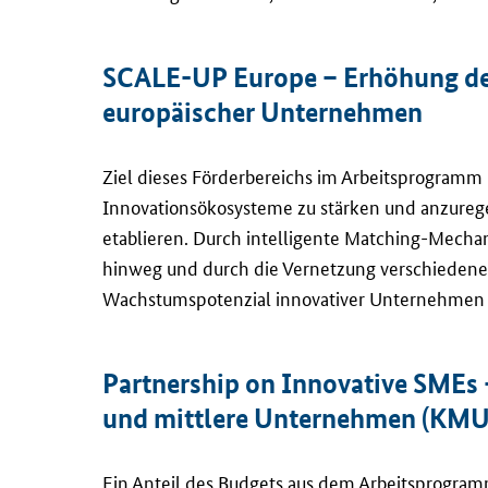
SCALE-UP Europe
– Erhöhung des
europäischer Unternehmen
Ziel dieses Förderbereichs im Arbeitsprogramm
Innovationsökosysteme zu stärken und anzureg
etablieren. Durch intelligente
Matching
-Mechan
hinweg und durch die Vernetzung verschiedener
Wachstumspotenzial innovativer Unternehmen 
Partnership on Innovative SMEs
und mittlere Unternehmen (KMU
Ein Anteil des Budgets aus dem Arbeitsprogra