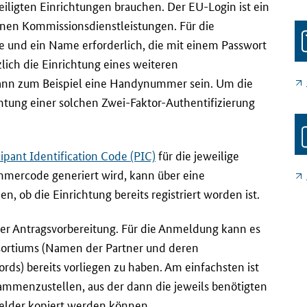
teiligten Einrichtungen brauchen. Der EU-
Login
ist ein
enen Kommissionsdienstleistungen. Für die
e und ein Name erforderlich, die mit einem Passwort
zlich die Einrichtung eines weiteren
ann zum Beispiel eine Handynummer sein. Um die
chtung einer solchen Zwei-Faktor-Authentifizierung
cipant Identification Code
(PIC)
für die jeweilige
ehmercode generiert wird, kann über eine
, ob die Einrichtung bereits registriert worden ist.
der Antragsvorbereitung. Für die Anmeldung kann es
nsortiums (Namen der Partner und deren
ords
) bereits vorliegen zu haben. Am einfachsten ist
usammenzustellen, aus der dann die jeweils benötigten
elder kopiert werden können.