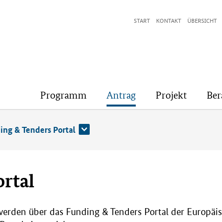
START
KONTAKT
ÜBERSICHT
Programm
Antrag
Projekt
Ber
ing & Tenders Portal
rtal
 werden über das
Funding & Tenders Portal
der Europäis