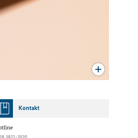
Kontakt
tline
28 3821-2020