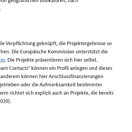
.
e Verpflichtung geknüpft, die Projektergebnisse so
chen. Die Europäische Kommission unterstützt die
orm
. Die Projekte präsentieren sich hier selbst.
pant Contacts
" können ein Profil anlegen und dieses
 anderem können hier Anschlussfinanzierungen
ngetrieben oder die Aufmerksamkeit bestimmter
orm richtet sich explizit auch an Projekte, die bereits
020).