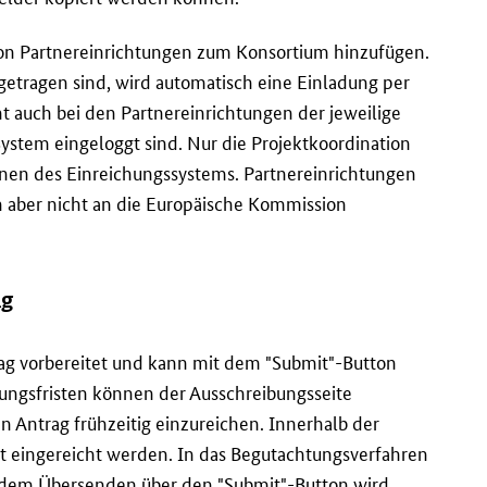
ion Partnereinrichtungen zum Konsortium hinzufügen.
etragen sind, wird automatisch eine Einladung per
t auch bei den Partnereinrichtungen der jeweilige
System eingeloggt sind. Nur die Projektkoordination
nen des Einreichungssystems. Partnereinrichtungen
n aber nicht an die Europäische Kommission
ng
rag vorbereitet und kann mit dem "
Submit
"-
Button
hungsfristen können der Ausschreibungsseite
Antrag frühzeitig einzureichen. Innerhalb der
ft eingereicht werden. In das Begutachtungsverfahren
h dem Übersenden über den "
Submit
"-
Button
wird