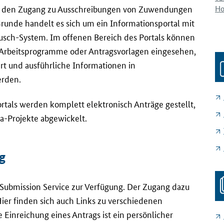
ür den Zugang zu Ausschreibungen von Zuwendungen
Ho
Grunde handelt es sich um ein Informationsportal mit
usch-System. Im offenen Bereich des Portals können
Arbeitsprogramme oder Antragsvorlagen eingesehen,
ert und ausführliche Informationen in
erden.
rtals werden komplett elektronisch Anträge gestellt,
a-Projekte abgewickelt.
g
 Submission Service
zur Verfügung. Der Zugang dazu
 Hier finden sich auch Links zu verschiedenen
Einreichung eines Antrags ist ein persönlicher