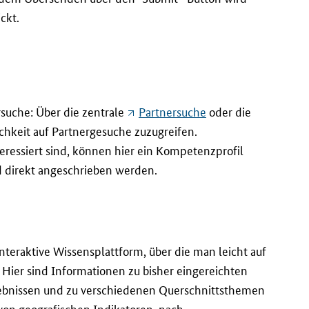
ckt.
rsuche: Über die zentrale
Partnersuche
oder die
chkeit auf Partnergesuche zuzugreifen.
eressiert sind, können hier ein Kompetenzprofil
 direkt angeschrieben werden.
interaktive Wissensplattform, über die man leicht auf
 Hier sind Informationen zu bisher eingereichten
gebnissen und zu verschiedenen Querschnittsthemen
von geografischen Indikatoren, nach