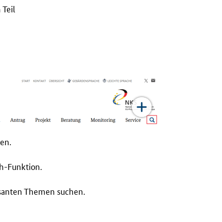
 Teil
en.
ch-Funktion.
ssanten Themen suchen.