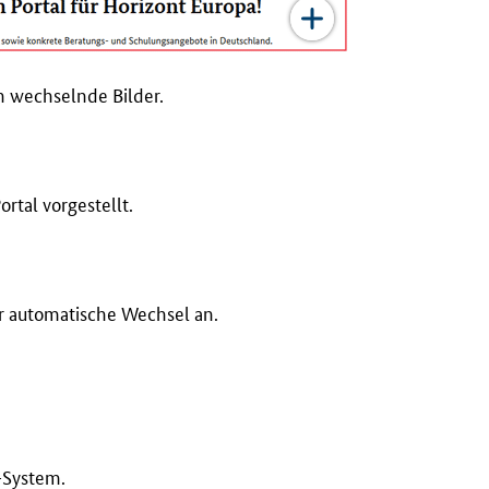
h wechselnde Bilder.
tal vorgestellt.
r automatische Wechsel an.
-System.