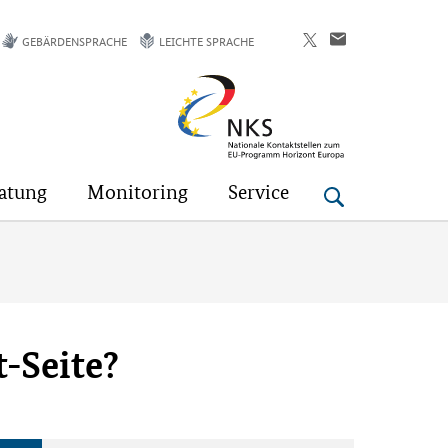
GEBÄRDENSPRACHE
LEICHTE SPRACHE
Horizont
Europa
atung
Monitoring
Service
t-Seite?