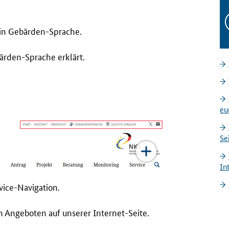
o in Gebärden-Sprache.
ärden-Sprache erklärt.
eu
Se
In
vice-Navigation.
n Angeboten auf unserer Internet-Seite.