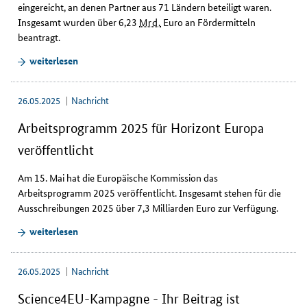
eingereicht, an denen Partner aus 71 Ländern beteiligt waren.
a
Insgesamt wurden über 6,23
Mrd.
Euro an Fördermitteln
.
beantragt.
weiterlesen
26.05.2025
Nachricht
Arbeitsprogramm 2025 für Horizont Europa
veröffentlicht
Am 15. Mai hat die Europäische Kommission das
Arbeitsprogramm 2025 veröffentlicht. Insgesamt stehen für die
Ausschreibungen 2025 über 7,3 Milliarden Euro zur Verfügung.
weiterlesen
26.05.2025
Nachricht
Science4EU-Kampagne - Ihr Beitrag ist