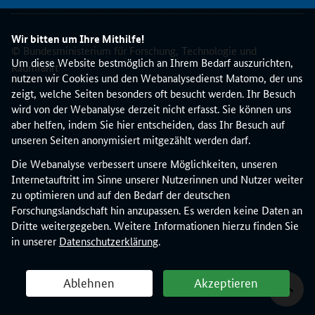
Wir bitten um Ihre Mithilfe!
© Bundesministerium für Forschung, Technologie und
Um diese Website bestmöglich an Ihrem Bedarf auszurichten,
Raumfahrt
nutzen wir Cookies und den Webanalysedienst Matomo, der uns
zeigt, welche Seiten besonders oft besucht werden. Ihr Besuch
wird von der Webanalyse derzeit nicht erfasst. Sie können uns
aber helfen, indem Sie hier entscheiden, dass Ihr Besuch auf
unseren Seiten anonymisiert mitgezählt werden darf.
Die Webanalyse verbessert unsere Möglichkeiten, unseren
Internetauftritt im Sinne unserer Nutzerinnen und Nutzer weiter
zu optimieren und auf den Bedarf der deutschen
Forschungslandschaft hin anzupassen. Es werden keine Daten an
Dritte weitergegeben. Weitere Informationen hierzu finden Sie
in unserer
Datenschutzerklärung
.
Ablehnen
Akzeptieren