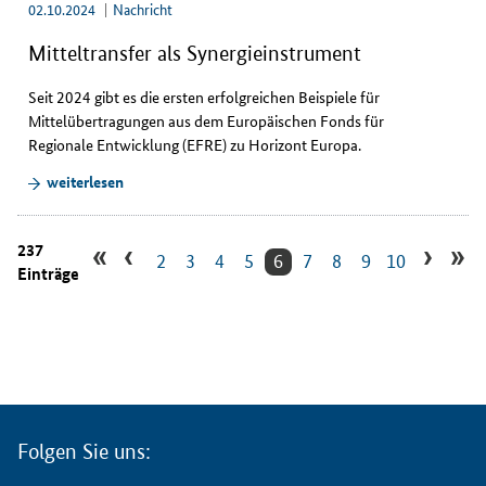
02.10.2024
Nachricht
Mitteltransfer als Synergieinstrument
Seit 2024 gibt es die ersten erfolgreichen Beispiele für
Mittelübertragungen aus dem Europäischen Fonds für
Regionale Entwicklung (EFRE) zu Horizont Europa.
weiterlesen
«
‹
›
»
237
2
3
4
5
6
7
8
9
10
Einträge
Folgen Sie uns: