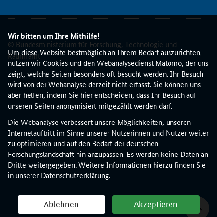
Wir bitten um Ihre Mithilfe!
© Bundesministerium für Forschung, Technologie und
Um diese Website bestmöglich an Ihrem Bedarf auszurichten,
Raumfahrt
nutzen wir Cookies und den Webanalysedienst Matomo, der uns
zeigt, welche Seiten besonders oft besucht werden. Ihr Besuch
wird von der Webanalyse derzeit nicht erfasst. Sie können uns
aber helfen, indem Sie hier entscheiden, dass Ihr Besuch auf
unseren Seiten anonymisiert mitgezählt werden darf.
Die Webanalyse verbessert unsere Möglichkeiten, unseren
Internetauftritt im Sinne unserer Nutzerinnen und Nutzer weiter
zu optimieren und auf den Bedarf der deutschen
Forschungslandschaft hin anzupassen. Es werden keine Daten an
Dritte weitergegeben. Weitere Informationen hierzu finden Sie
in unserer
Datenschutzerklärung
.
Ablehnen
Akzeptieren